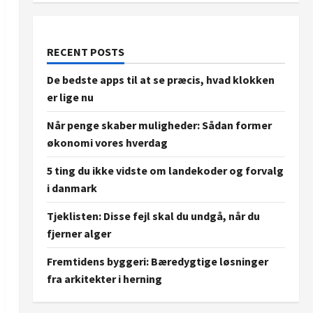
RECENT POSTS
De bedste apps til at se præcis, hvad klokken
er lige nu
Når penge skaber muligheder: Sådan former
økonomi vores hverdag
5 ting du ikke vidste om landekoder og forvalg
i danmark
Tjeklisten: Disse fejl skal du undgå, når du
fjerner alger
Fremtidens byggeri: Bæredygtige løsninger
fra arkitekter i herning