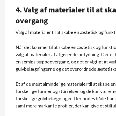
4. Valg af materialer til at s
overgang
Valg af materialer til at skabe en æstetisk og funk
Når det kommer til at skabe en æstetisk og funkti
valg af materialer af afgørende betydning. Der er f
en sømløs tæppeovergang, og det er vigtigt at vælg
gulvbelægningerne og det overordnede æstetiske
Et af de mest almindelige materialer til at skabe e
forskellige former og størrelser, og de kan være 
forskellige gulvbelægninger. Der findes både flade
samt mere markante profiler, der kan give et stilfu