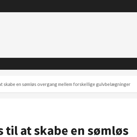
at skabe en sømløs overgang mellem forskellige gulvbelægninger
til at skabe en sømløs