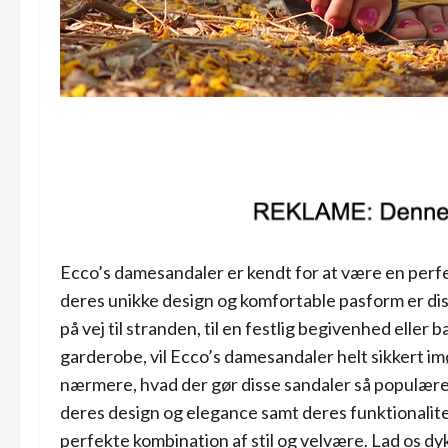
Ecco’s damesandaler er kendt for at være en perf
deres unikke design og komfortable pasform er diss
på vej til stranden, til en festlig begivenhed eller bar
garderobe, vil Ecco’s damesandaler helt sikkert im
nærmere, hvad der gør disse sandaler så populære o
deres design og elegance samt deres funktionalite
perfekte kombination af stil og velvære. Lad os d