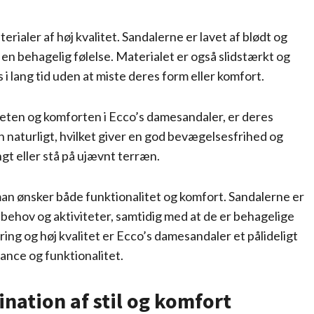
ialer af høj kvalitet. Sandalerne er lavet af blødt og
 en behagelig følelse. Materialet er også slidstærkt og
 i lang tid uden at miste deres form eller komfort.
liteten og komforten i Ecco’s damesandaler, er deres
den naturligt, hvilket giver en god bevægelsesfrihed og
angt eller stå på ujævnt terræn.
s man ønsker både funktionalitet og komfort. Sandalerne er
behov og aktiviteter, samtidig med at de er behagelige
ng og høj kvalitet er Ecco’s damesandaler et pålideligt
gance og funktionalitet.
nation af stil og komfort