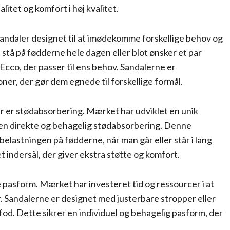
itet og komfort i høj kvalitet.
sandaler designet til at imødekomme forskellige behov og
 stå på fødderne hele dagen eller blot ønsker et par
 Ecco, der passer til ens behov. Sandalerne er
ner, der gør dem egnede til forskellige formål.
er er stødabsorbering. Mærket har udviklet en unik
n direkte og behagelig stødabsorbering. Denne
belastningen på fødderne, når man går eller står i lang
 indersål, der giver ekstra støtte og komfort.
pasform. Mærket har investeret tid og ressourcer i at
er. Sandalerne er designet med justerbare stropper eller
 fod. Dette sikrer en individuel og behagelig pasform, der