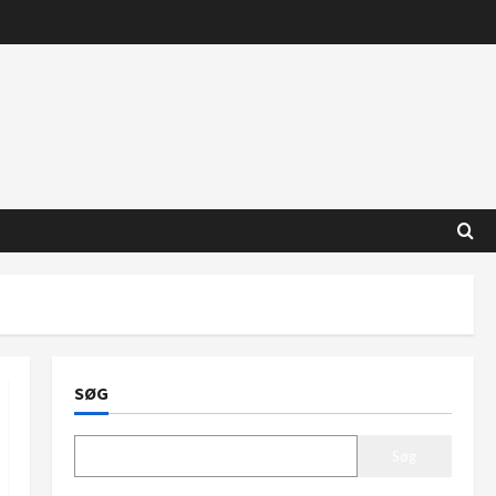
SØG
Søg