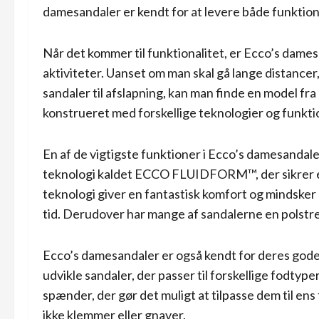
damesandaler er kendt for at levere både funktional
Når det kommer til funktionalitet, er Ecco’s dame
aktiviteter. Uanset om man skal gå lange distancer,
sandaler til afslapning, kan man finde en model fra
konstrueret med forskellige teknologier og funktio
En af de vigtigste funktioner i Ecco’s damesandal
teknologi kaldet ECCO FLUIDFORM™, der sikrer e
teknologi giver en fantastisk komfort og mindsker 
tid. Derudover har mange af sandalerne en polstret
Ecco’s damesandaler er også kendt for deres gode 
udvikle sandaler, der passer til forskellige fodtyp
spænder, der gør det muligt at tilpasse dem til ens
ikke klemmer eller gnaver.