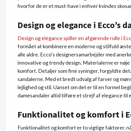
hvorfor de er et must-have i enhver kvindes skosa
Design og elegance i Ecco’s 
Design og elegance spiller en afgørende rolle i E
formået at kombinere en moderne og stilfuld æsteti
alle aldre. Ecco’s designersamarbejder med anerke
innovative og trendy design. Materialerne er nøje 
komfort. Detaljer som fine syninger, forgyldte detal
sandalerne. Med et bredt udvalg af farver og mønst
lejlighed og stil. Uanset om det er til en formel b
damesandaler altid tilføre et strejf af elegance til 
Funktionalitet og komfort i 
Funktionalitet og komfort er to vigtige faktorer, n