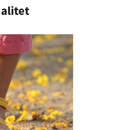
alitet