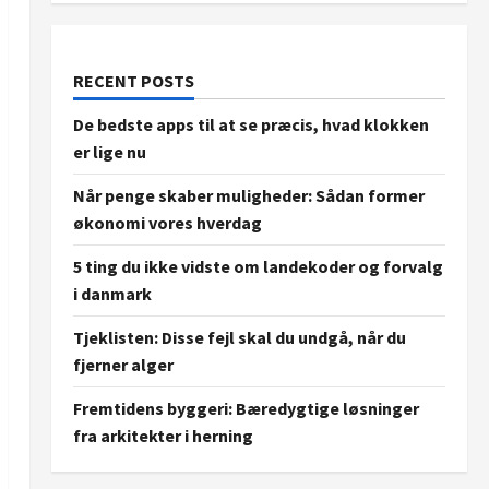
RECENT POSTS
De bedste apps til at se præcis, hvad klokken
er lige nu
Når penge skaber muligheder: Sådan former
økonomi vores hverdag
5 ting du ikke vidste om landekoder og forvalg
i danmark
Tjeklisten: Disse fejl skal du undgå, når du
fjerner alger
Fremtidens byggeri: Bæredygtige løsninger
fra arkitekter i herning