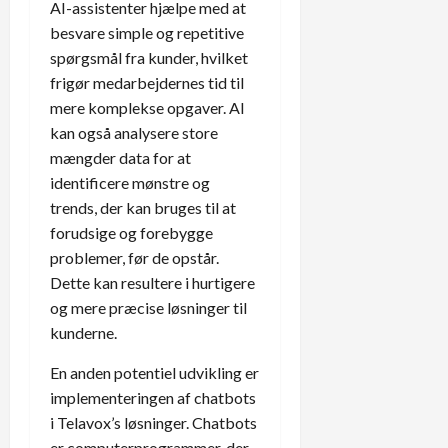
AI-assistenter hjælpe med at
besvare simple og repetitive
spørgsmål fra kunder, hvilket
frigør medarbejdernes tid til
mere komplekse opgaver. AI
kan også analysere store
mængder data for at
identificere mønstre og
trends, der kan bruges til at
forudsige og forebygge
problemer, før de opstår.
Dette kan resultere i hurtigere
og mere præcise løsninger til
kunderne.
En anden potentiel udvikling er
implementeringen af chatbots
i Telavox’s løsninger. Chatbots
er computerprogrammer, der