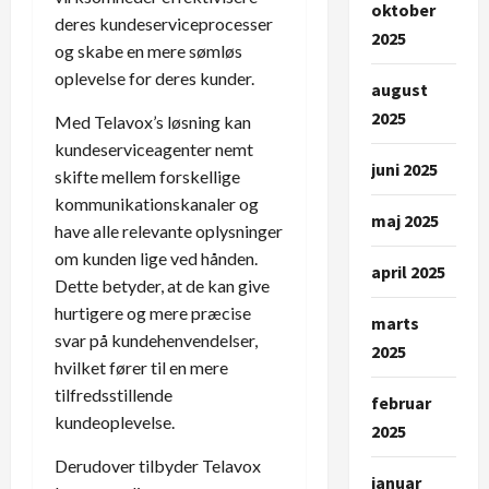
oktober
deres kundeserviceprocesser
2025
og skabe en mere sømløs
oplevelse for deres kunder.
august
2025
Med Telavox’s løsning kan
kundeserviceagenter nemt
juni 2025
skifte mellem forskellige
kommunikationskanaler og
maj 2025
have alle relevante oplysninger
om kunden lige ved hånden.
april 2025
Dette betyder, at de kan give
hurtigere og mere præcise
marts
svar på kundehenvendelser,
2025
hvilket fører til en mere
tilfredsstillende
februar
kundeoplevelse.
2025
Derudover tilbyder Telavox
januar