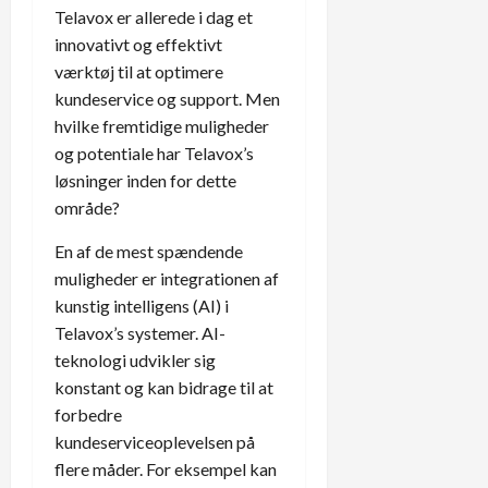
Telavox er allerede i dag et
innovativt og effektivt
værktøj til at optimere
kundeservice og support. Men
hvilke fremtidige muligheder
og potentiale har Telavox’s
løsninger inden for dette
område?
En af de mest spændende
muligheder er integrationen af
kunstig intelligens (AI) i
Telavox’s systemer. AI-
teknologi udvikler sig
konstant og kan bidrage til at
forbedre
kundeserviceoplevelsen på
flere måder. For eksempel kan