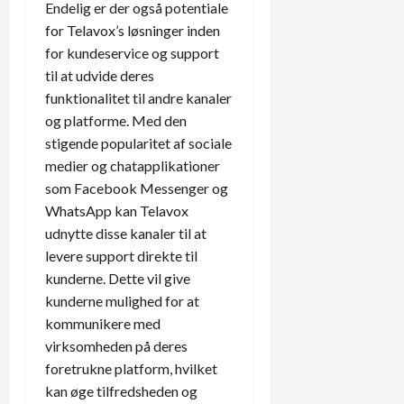
Endelig er der også potentiale
for Telavox’s løsninger inden
for kundeservice og support
til at udvide deres
funktionalitet til andre kanaler
og platforme. Med den
stigende popularitet af sociale
medier og chatapplikationer
som Facebook Messenger og
WhatsApp kan Telavox
udnytte disse kanaler til at
levere support direkte til
kunderne. Dette vil give
kunderne mulighed for at
kommunikere med
virksomheden på deres
foretrukne platform, hvilket
kan øge tilfredsheden og