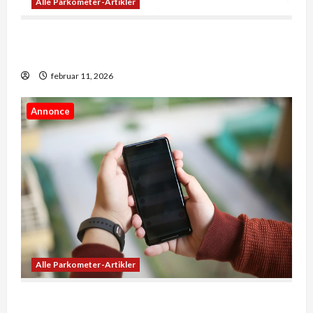
Alle Parkometer-Artikler
Når penge skaber muligheder: Sådan former
økonomi vores hverdag
februar 11, 2026
Annonce
Alle Parkometer-Artikler
5 ting du ikke vidste om landekoder og forvalg i