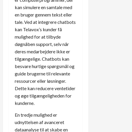
kan simulere en samtale med
en bruger gennem tekst eller
tale. Ved at integrere chatbots
kan Telavox’s kunder få
mulighed for at tilbyde
døgnåben support, selv når
deres medarbejdere ikke er
tilgængelige. Chatbots kan
besvare hurtige spørgsmål og
guide brugerne til relevante
ressourcer eller løsninger.
Dette kan reducere ventetider
og øge tilgængeligheden for
kunderne.
En tredje mulighed er
udnyttelsen af avanceret
dataanalyse til at skabe en