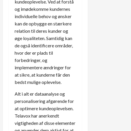
kundeoplevelse. Ved at forstå
og imødekomme kundernes
individuelle behov og ønsker
kan de opbygge en stærkere
relation til deres kunder og
øge loyaliteten. Samtidig kan
de også identificere områder,
hvor der er plads til
forbedringer, og
implementere ændringer for
at sikre, at kunderne får den
bedst mulige oplevelse.
Alt i alt er dataanalyse og
personalisering afgørende for
at optimere kundeoplevelsen.
Telavox har anerkendt
vigtigheden af disse elementer
og anvender dem aktivt for at