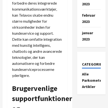
forbedre deres integrerede
2023
kommunikationsværktøjer,
kan Telavox skabe endnu
februar
større muligheder for
2023
virksomheder inden for
januar
kundeservice og support.
2023
Dette kan omfatte integration
med kunstig intelligens,
chatbots og andre avancerede
teknologier, der kan
automatisere og forbedre
CATEGORIES
kundeserviceprocesserne
Alle
yderligere.
Parkometer-
Brugervenlige
Artikler
supportfunktioner