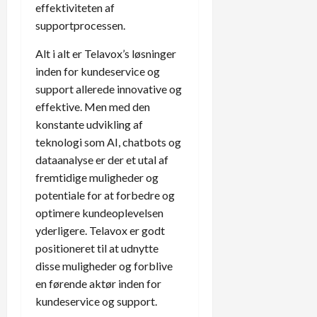
effektiviteten af
supportprocessen.
Alt i alt er Telavox’s løsninger
inden for kundeservice og
support allerede innovative og
effektive. Men med den
konstante udvikling af
teknologi som AI, chatbots og
dataanalyse er der et utal af
fremtidige muligheder og
potentiale for at forbedre og
optimere kundeoplevelsen
yderligere. Telavox er godt
positioneret til at udnytte
disse muligheder og forblive
en førende aktør inden for
kundeservice og support.