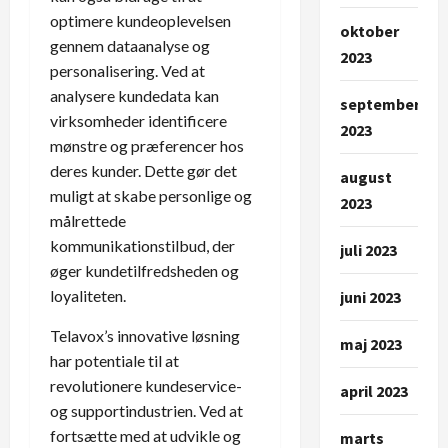
optimere kundeoplevelsen
oktober
gennem dataanalyse og
2023
personalisering. Ved at
analysere kundedata kan
september
virksomheder identificere
2023
mønstre og præferencer hos
deres kunder. Dette gør det
august
muligt at skabe personlige og
2023
målrettede
kommunikationstilbud, der
juli 2023
øger kundetilfredsheden og
loyaliteten.
juni 2023
Telavox’s innovative løsning
maj 2023
har potentiale til at
revolutionere kundeservice-
april 2023
og supportindustrien. Ved at
fortsætte med at udvikle og
marts