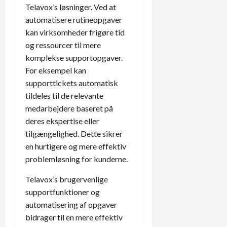
Telavox’s løsninger. Ved at
automatisere rutineopgaver
kan virksomheder frigøre tid
og ressourcer til mere
komplekse supportopgaver.
For eksempel kan
supporttickets automatisk
tildeles til de relevante
medarbejdere baseret på
deres ekspertise eller
tilgængelighed. Dette sikrer
en hurtigere og mere effektiv
problemløsning for kunderne.
Telavox’s brugervenlige
supportfunktioner og
automatisering af opgaver
bidrager til en mere effektiv