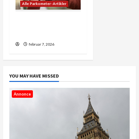
Alle Parkometer-Artikler
5 ting du ikke vidste om
landekoder og forvalg i
danmark
februar 7, 2026
YOU MAY HAVE MISSED
Annonce