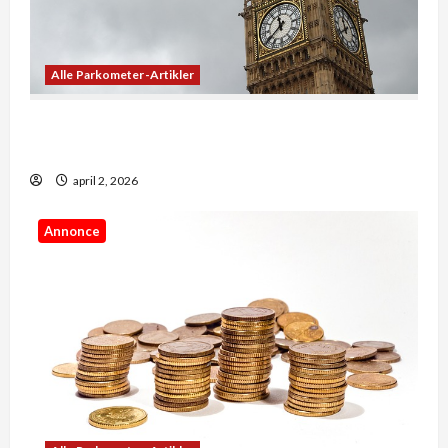
Alle Parkometer-Artikler
De bedste apps til at se præcis, hvad klokken er
lige nu
april 2, 2026
Annonce