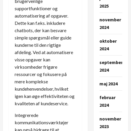
brugervenlige
2025
supportfunktioner og
automatisering af opgaver.
november
Dette kan f.eks. inkludere
2024
chatbots, der kan besvare
simple spørgsmål eller guide
oktober
kunderne til den rigtige
2024
afdeling. Ved at automatisere
visse opgaver kan
september
virksomheder frigøre
2024
ressourcer og fokusere på
mere komplekse
maj 2024
kundehenvendelser, hvilket
igen kan øge effektiviteten og
februar
kvaliteten af kundeservice.
2024
Integrerede
november
kommunikationsværktøjer
2023
kan også bidrage til at