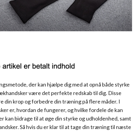
ningsmetode, der kan hjælpe dig med at opnå både styrke
ækhandsker være det perfekte redskab til dig. Disse
e din krop og forbedre din træning på flere måder. I
sker er, hvordan de fungerer, og hvilke fordele de kan
er kan bidrage til at øge din styrke og udholdenhed, samt
ndsker. Så hvis du er klar til at tage din træning til næste