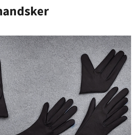
handsker