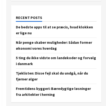
RECENT POSTS
De bedste apps til at se præcis, hvad klokken
er lige nu
Når penge skaber muligheder: Sådan former
økonomi vores hverdag
5 ting du ikke vidste om landekoder og forvalg
i danmark
Tjeklisten: Disse fejl skal du undgå, når du
fjerner alger
Fremtidens byggeri: Bæredygtige løsninger
fra arkitekter i herning