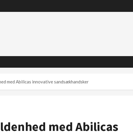
hed med Abilicas innovative sandsækhandsker
ldenhed med Abilicas