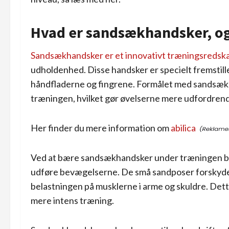
Hvad er sandsækhandsker, og
Sandsækhandsker er et innovativt træningsredsk
udholdenhed. Disse handsker er specielt fremstill
håndfladerne og fingrene. Formålet med sandsækha
træningen, hvilket gør øvelserne mere udfordrend
Her finder du mere information om
abilica
Ved at bære sandsækhandsker under træningen bliv
udføre bevægelserne. De små sandposer forskyd
belastningen på musklerne i arme og skuldre. Dette
mere intens træning.