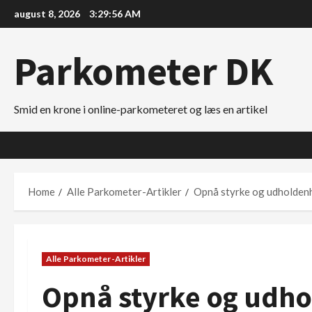
Skip
august 8, 2026
3:29:57 AM
to
content
Parkometer DK
Smid en krone i online-parkometeret og læs en artikel
Home
Alle Parkometer-Artikler
Opnå styrke og udholden
Alle Parkometer-Artikler
Opnå styrke og udho