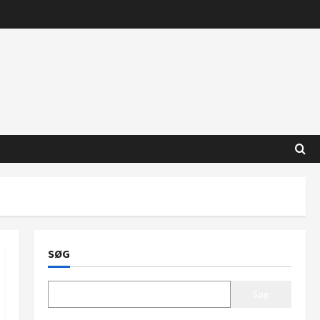
SØG
Søg