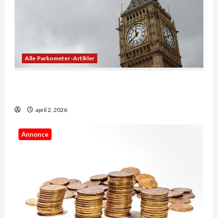
Alle Parkometer-Artikler
De bedste apps til at se præcis, hvad klokken er
lige nu
april 2, 2026
Annonce