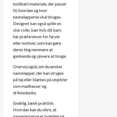
holdbart materiale, der passer
til, hvordan og hvor
navnelapperne skal bruges.
Designet kan også spille en
stor rolle, især hvis dit barn
har præferencer for farver
eller motiver, som kan gøre
deres ting nemmere at
genkende og sjovere at bruge.
Overvej også, om du ønsker
navnelapper, der kan stryges
på tøj eller klæbes på objekter
som madkasser og
drikkedunke.
Endelig, tænk praktisk:
Hvordan kan du sikre, at
navnelapperne er tydelige og