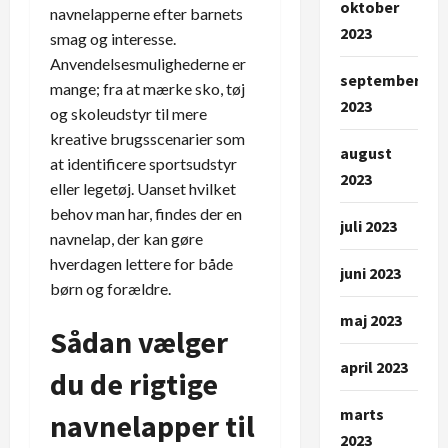
oktober
navnelapperne efter barnets
2023
smag og interesse.
Anvendelsesmulighederne er
september
mange; fra at mærke sko, tøj
2023
og skoleudstyr til mere
kreative brugsscenarier som
august
at identificere sportsudstyr
2023
eller legetøj. Uanset hvilket
behov man har, findes der en
juli 2023
navnelap, der kan gøre
hverdagen lettere for både
juni 2023
børn og forældre.
maj 2023
Sådan vælger
april 2023
du de rigtige
marts
navnelapper til
2023