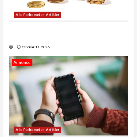
Alle Parkometer-Artikler
Når penge skaber muligheder: Sådan former
økonomi vores hverdag
februar 11, 2026
Annonce
Alle Parkometer-Artikler