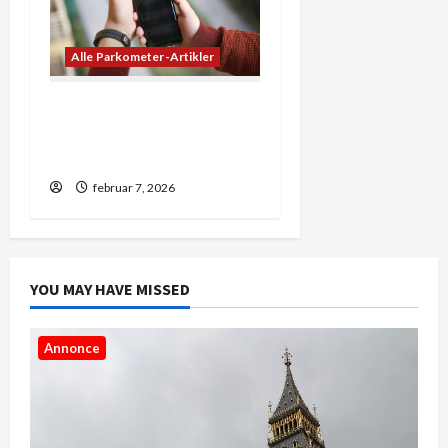
Alle Parkometer-Artikler
5 ting du ikke vidste om
landekoder og forvalg i
danmark
februar 7, 2026
YOU MAY HAVE MISSED
Annonce