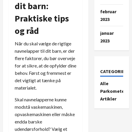
dit barn:
februar
Praktiske tips
2023
og råd
januar
2023
Når du skal vælge de rigtige
navnelapper til dit barn, er der
flere faktorer, du bør overveje
for at sikre, at de opfylder dine
CATEGORIES
behov. Først og fremmest er
det vigtigt at tænke på
Alle
materialet.
Parkometer-
Artikler
Skal navnelapperne kunne
modstå vaskemaskinen,
opvaskemaskinen eller måske
endda barske
udendørsforhold? Vælg et