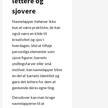
lettere og
sjovere
Navnelapper behøver ikke
kun at være praktiske, de kan
også være en kilde til
kreativitet og sjov i
hverdagen. Ved at tilføje
personlige elementer som
sjove figurer, barnets
yndlingsfarver eller små
motiver, kan navnelapper blive
en del af barnets identitet og
gøre det lettere for dem at
genkende deres egne ting.
Derudover kan man bruge
navnelapperne til at