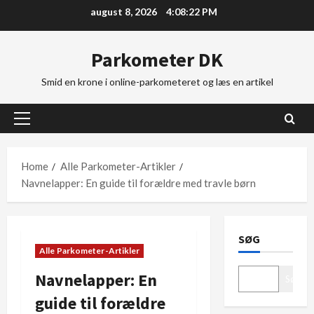
Skip
august 8, 2026
4:08:23 PM
to
content
Parkometer DK
Smid en krone i online-parkometeret og læs en artikel
Primary
Menu
Home
Alle Parkometer-Artikler
Navnelapper: En guide til forældre med travle børn
SØG
Alle Parkometer-Artikler
Navnelapper: En
Søg
guide til forældre