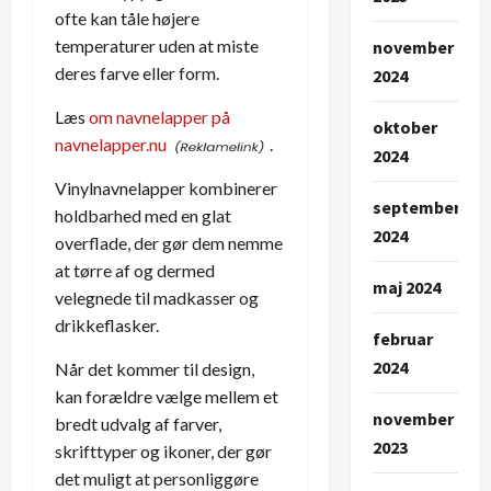
ofte kan tåle højere
temperaturer uden at miste
november
deres farve eller form.
2024
Læs
om navnelapper på
oktober
navnelapper.nu
.
2024
Vinylnavnelapper kombinerer
september
holdbarhed med en glat
2024
overflade, der gør dem nemme
at tørre af og dermed
maj 2024
velegnede til madkasser og
drikkeflasker.
februar
2024
Når det kommer til design,
kan forældre vælge mellem et
november
bredt udvalg af farver,
2023
skrifttyper og ikoner, der gør
det muligt at personliggøre