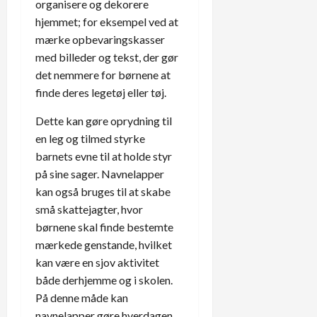
organisere og dekorere
hjemmet; for eksempel ved at
mærke opbevaringskasser
med billeder og tekst, der gør
det nemmere for børnene at
finde deres legetøj eller tøj.
Dette kan gøre oprydning til
en leg og tilmed styrke
barnets evne til at holde styr
på sine sager. Navnelapper
kan også bruges til at skabe
små skattejagter, hvor
børnene skal finde bestemte
mærkede genstande, hvilket
kan være en sjov aktivitet
både derhjemme og i skolen.
På denne måde kan
navnelapper gøre hverdagen