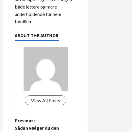
både lettere og mere
underholdende for hele
familien.
ABOUT THE AUTHOR
View All Posts
P
Previous:
Sådan vælger du den