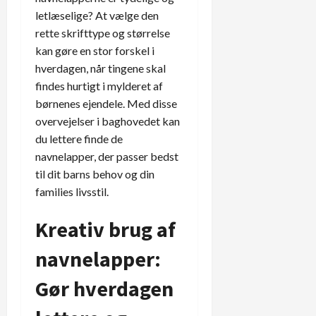
letlæselige? At vælge den
rette skrifttype og størrelse
kan gøre en stor forskel i
hverdagen, når tingene skal
findes hurtigt i mylderet af
børnenes ejendele. Med disse
overvejelser i baghovedet kan
du lettere finde de
navnelapper, der passer bedst
til dit barns behov og din
families livsstil.
Kreativ brug af
navnelapper:
Gør hverdagen