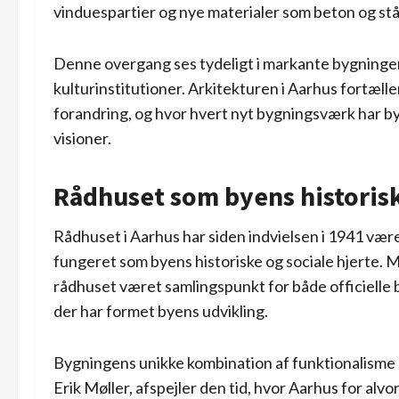
vinduespartier og nye materialer som beton og stå
Denne overgang ses tydeligt i markante bygninge
kulturinstitutioner. Arkitekturen i Aarhus fortælle
forandring, og hvor hvert nyt bygningsværk har by
visioner.
Rådhuset som byens historisk
Rådhuset i Aarhus har siden indvielsen i 1941 være
fungeret som byens historiske og sociale hjerte. 
rådhuset været samlingspunkt for både officielle b
der har formet byens udvikling.
Bygningens unikke kombination af funktionalisme 
Erik Møller, afspejler den tid, hvor Aarhus for alv