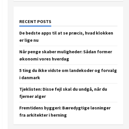
RECENT POSTS
De bedste apps til at se præcis, hvad klokken
er lige nu
Når penge skaber muligheder: Sådan former
økonomi vores hverdag
5 ting du ikke vidste om landekoder og forvalg
i danmark
Tjeklisten: Disse fejl skal du undgå, når du
fjerner alger
Fremtidens byggeri: Bæredygtige løsninger
fra arkitekter i herning