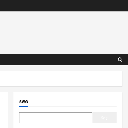
SØG
Søg