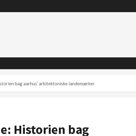
istorien bag aarhus’ arkitektoniske landemærker
e: Historien bag