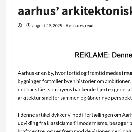
aarhus’ arkitektoni
august 29, 2025
5 minutes read
Aarhus er en by, hvor fortid og fremtid mødes i m
bygninger fortæller byen historier om ambitioner,
der har stået som byens bankende hjerte i generat
arkitektur smelter sammen og åbner nye perspekti
I denne artikel dykker vi ned i fortællingen om Aa
udvikling fra klassicisme til modernisme, besøger 
kraftcentre, og ser frem mod de visioner, der i da