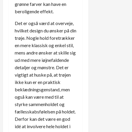
grønne farver kan have en
beroligende effekt.
Det er også værd at overveje,
hvilket design du ønsker på din
trøje. Nogle hold foretrækker
en mere klassisk og enkel stil,
mens andre ønsker at skille sig
ud med mere iøjnefaldende
detaljer og mønstre. Det er
vigtigt at huske på, at trøjen
ikke kun er en praktisk
beklædningsgenstand, men
også kan være med til at
styrke sammenholdet og
fællesskabsfølelsen på holdet.
Derfor kan det være en god
idé at involvere hele holdet i