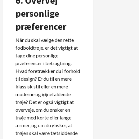
6. Overvej
personlige
præferencer
Når du skal vælge den rette
fodboldtrøje, er det vigtigt at
tage dine personlige
præferencer i betragtning.
Hvad foretrækker du i forhold
til design? Er du til en mere
klassisk stil eller en mere
moderne og iøjnefaldende
trøje? Det er også vigtigt at
overveje, om du ønsker en
trøje med korte eller lange
ærmer, og om du ønsker, at
trøjen skal være tætsiddende