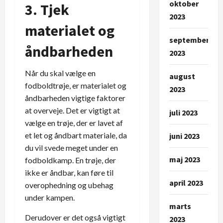
oktober
3. Tjek
2023
materialet og
september
åndbarheden
2023
Når du skal vælge en
august
fodboldtrøje, er materialet og
2023
åndbarheden vigtige faktorer
at overveje. Det er vigtigt at
juli 2023
vælge en trøje, der er lavet af
et let og åndbart materiale, da
juni 2023
du vil svede meget under en
maj 2023
fodboldkamp. En trøje, der
ikke er åndbar, kan føre til
april 2023
overophedning og ubehag
under kampen.
marts
Derudover er det også vigtigt
2023