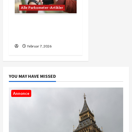
Alle Parkometer-Artikler
5 ting du ikke vidste om
landekoder og forvalg i
danmark
februar 7, 2026
YOU MAY HAVE MISSED
Annonce