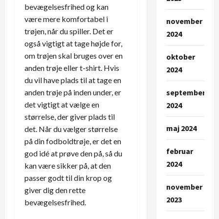
bevægelsesfrihed og kan
være mere komfortabel i
november
trøjen, når du spiller. Det er
2024
også vigtigt at tage højde for,
om trøjen skal bruges over en
oktober
anden trøje eller t-shirt. Hvis
2024
du vil have plads til at tage en
september
anden trøje på inden under, er
det vigtigt at vælge en
2024
størrelse, der giver plads til
maj 2024
det. Når du vælger størrelse
på din fodboldtrøje, er det en
februar
god idé at prøve den på, så du
2024
kan være sikker på, at den
passer godt til din krop og
november
giver dig den rette
2023
bevægelsesfrihed.