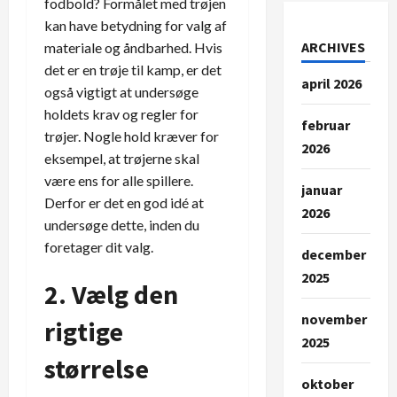
fodbold? Formålet med trøjen
kan have betydning for valg af
ARCHIVES
materiale og åndbarhed. Hvis
det er en trøje til kamp, er det
april 2026
også vigtigt at undersøge
holdets krav og regler for
februar
trøjer. Nogle hold kræver for
2026
eksempel, at trøjerne skal
være ens for alle spillere.
januar
Derfor er det en god idé at
2026
undersøge dette, inden du
foretager dit valg.
december
2025
2. Vælg den
november
rigtige
2025
størrelse
oktober