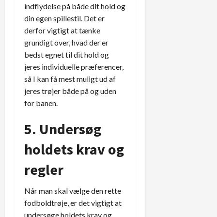
indflydelse på både dit hold og
din egen spillestil. Det er
derfor vigtigt at tænke
grundigt over, hvad der er
bedst egnet til dit hold og
jeres individuelle præferencer,
så I kan få mest muligt ud af
jeres trøjer både på og uden
for banen.
5. Undersøg
holdets krav og
regler
Når man skal vælge den rette
fodboldtrøje, er det vigtigt at
undersøge holdets krav og