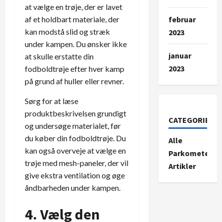
at vælge en trøje, der er lavet
februar
af et holdbart materiale, der
kan modstå slid og stræk
2023
under kampen. Du ønsker ikke
januar
at skulle erstatte din
2023
fodboldtrøje efter hver kamp
på grund af huller eller revner.
Sørg for at læse
produktbeskrivelsen grundigt
CATEGORIES
og undersøge materialet, før
du køber din fodboldtrøje. Du
Alle
kan også overveje at vælge en
Parkometer-
trøje med mesh-paneler, der vil
Artikler
give ekstra ventilation og øge
åndbarheden under kampen.
4. Vælg den