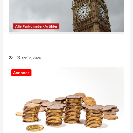
Alle Parkometer-Artikler
De bedste apps til at se præcis, hvad klokken er
lige nu
april 2, 2026
Annonce