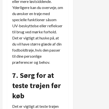
eller mere løstsiddende.
Yderligere kan du overveje, om
du ønsker en trøje med
specielle funktioner såsom
UV-beskyttelse eller reflekser
til brug ved mørke forhold.
Det er vigtigt at huske på, at
du vil have større glæde af din
fodboldtrøje, hvis den passer
til dine personlige
præferencer og behov.
7. Sørg for at
teste trøjen før
køb
Det er vigtigt at teste trøjen