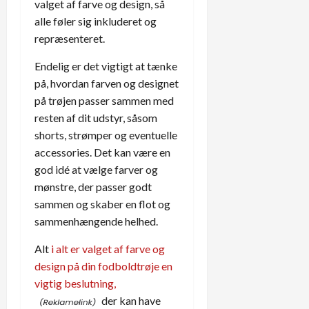
valget af farve og design, så
alle føler sig inkluderet og
repræsenteret.
Endelig er det vigtigt at tænke
på, hvordan farven og designet
på trøjen passer sammen med
resten af dit udstyr, såsom
shorts, strømper og eventuelle
accessories. Det kan være en
god idé at vælge farver og
mønstre, der passer godt
sammen og skaber en flot og
sammenhængende helhed.
Alt
i alt er valget af farve og
design på din fodboldtrøje en
vigtig beslutning,
der kan have