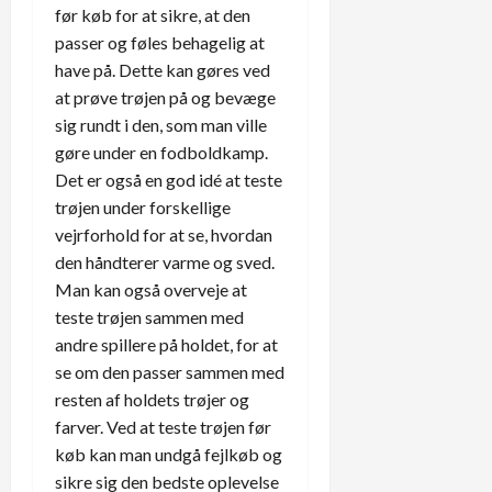
før køb for at sikre, at den
passer og føles behagelig at
have på. Dette kan gøres ved
at prøve trøjen på og bevæge
sig rundt i den, som man ville
gøre under en fodboldkamp.
Det er også en god idé at teste
trøjen under forskellige
vejrforhold for at se, hvordan
den håndterer varme og sved.
Man kan også overveje at
teste trøjen sammen med
andre spillere på holdet, for at
se om den passer sammen med
resten af holdets trøjer og
farver. Ved at teste trøjen før
køb kan man undgå fejlkøb og
sikre sig den bedste oplevelse