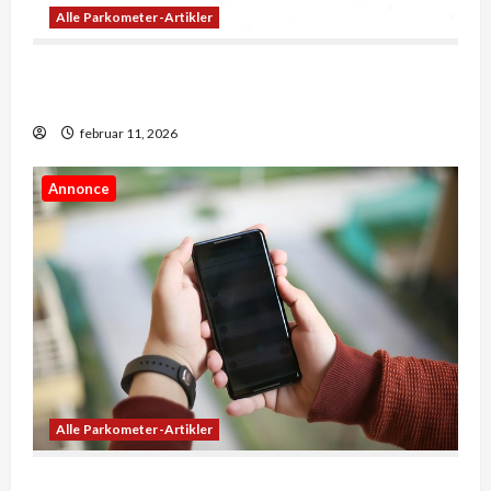
Alle Parkometer-Artikler
Når penge skaber muligheder: Sådan former
økonomi vores hverdag
februar 11, 2026
Annonce
Alle Parkometer-Artikler
5 ting du ikke vidste om landekoder og forvalg i