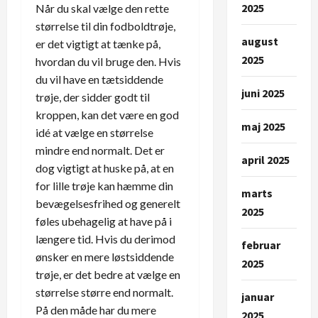
2025
Når du skal vælge den rette
størrelse til din fodboldtrøje,
august
er det vigtigt at tænke på,
2025
hvordan du vil bruge den. Hvis
du vil have en tætsiddende
juni 2025
trøje, der sidder godt til
kroppen, kan det være en god
maj 2025
idé at vælge en størrelse
mindre end normalt. Det er
april 2025
dog vigtigt at huske på, at en
for lille trøje kan hæmme din
marts
bevægelsesfrihed og generelt
2025
føles ubehagelig at have på i
længere tid. Hvis du derimod
februar
ønsker en mere løstsiddende
2025
trøje, er det bedre at vælge en
størrelse større end normalt.
januar
På den måde har du mere
2025