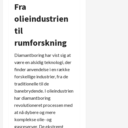
Fra
olieindustrien
til
rumforskning
Diamantboring har vist sig at
være en alsidig teknologi, der
finder anvendelse i en række
forskellige industrier, fra de
traditionelle til de
banebrydende. I olieindustrien
har diamantboring
revolutioneret processen med
at nå dybere og mere
komplekse olie- og
gasreserver. De ekstremt