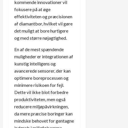
kommende innovationer vil
fokusere på at øge
effektiviteten og præcisionen
af diamantbor, hvilket vil gøre
det muligt at bore hurtigere
og med større nøjagtighed.
En af de mest spændende
muligheder er integrationen af
kunstig intelligens og
avancerede sensorer, der kan
optimere boreprocessen og
minimere risikoen for fejl.
Dette vil ikke blot forbedre
produktiviteten, men også
reducere miljøpåvirkningen,
da mere præcise boringer kan
mindske behovet for gentagne
indgreb i miljøfølsomme