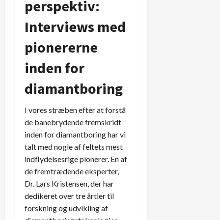
perspektiv:
Interviews med
pionererne
inden for
diamantboring
I vores stræben efter at forstå
de banebrydende fremskridt
inden for diamantboring har vi
talt med nogle af feltets mest
indflydelsesrige pionerer. En af
de fremtrædende eksperter,
Dr. Lars Kristensen, der har
dedikeret over tre årtier til
forskning og udvikling af