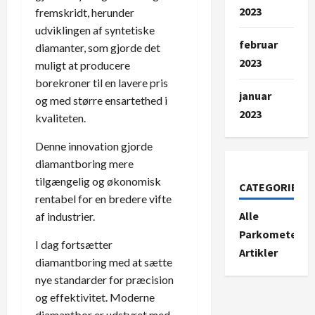
2023
fremskridt, herunder
udviklingen af syntetiske
februar
diamanter, som gjorde det
2023
muligt at producere
borekroner til en lavere pris
januar
og med større ensartethed i
2023
kvaliteten.
Denne innovation gjorde
diamantboring mere
tilgængelig og økonomisk
CATEGORIES
rentabel for en bredere vifte
Alle
af industrier.
Parkometer-
I dag fortsætter
Artikler
diamantboring med at sætte
nye standarder for præcision
og effektivitet. Moderne
diamantbor er udstyret med