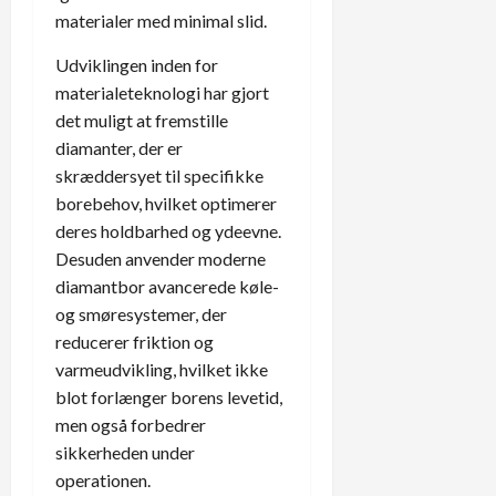
materialer med minimal slid.
Udviklingen inden for
materialeteknologi har gjort
det muligt at fremstille
diamanter, der er
skræddersyet til specifikke
borebehov, hvilket optimerer
deres holdbarhed og ydeevne.
Desuden anvender moderne
diamantbor avancerede køle-
og smøresystemer, der
reducerer friktion og
varmeudvikling, hvilket ikke
blot forlænger borens levetid,
men også forbedrer
sikkerheden under
operationen.