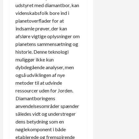
udstyret med diamantbor, kan
videnskabsfolk bore ind i
planetoverflader for at
indsamle prøver, der kan
afsløre vigtige oplysninger om
planetens sammensætning og
historie. Denne teknologi
muliggør ikke kun
dybdegående analyser, men
også udviklingen af nye
metoder til at udvinde
ressourcer uden for Jorden.
Diamantboringens
anvendelsesområder spænder
således vidt og understreger
dens betydning som en
nøglekomponent i både
etablerede og fremspirende