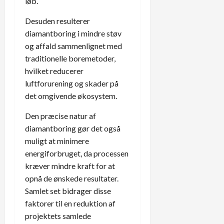
løb.
Desuden resulterer
diamantboring i mindre støv
og affald sammenlignet med
traditionelle boremetoder,
hvilket reducerer
luftforurening og skader på
det omgivende økosystem.
Den præcise natur af
diamantboring gør det også
muligt at minimere
energiforbruget, da processen
kræver mindre kraft for at
opnå de ønskede resultater.
Samlet set bidrager disse
faktorer til en reduktion af
projektets samlede