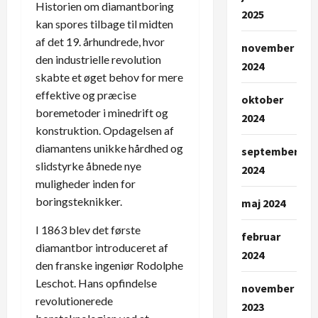
Historien om diamantboring
2025
kan spores tilbage til midten
af det 19. århundrede, hvor
november
den industrielle revolution
2024
skabte et øget behov for mere
effektive og præcise
oktober
boremetoder i minedrift og
2024
konstruktion. Opdagelsen af
diamantens unikke hårdhed og
september
slidstyrke åbnede nye
2024
muligheder inden for
boringsteknikker.
maj 2024
I 1863 blev det første
februar
diamantbor introduceret af
2024
den franske ingeniør Rodolphe
Leschot. Hans opfindelse
november
revolutionerede
2023