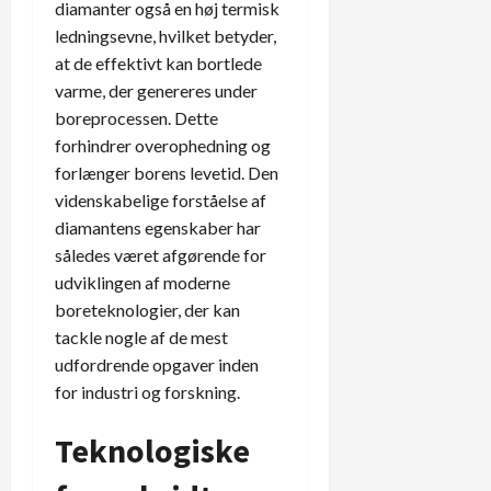
diamanter også en høj termisk
ledningsevne, hvilket betyder,
at de effektivt kan bortlede
varme, der genereres under
boreprocessen. Dette
forhindrer overophedning og
forlænger borens levetid. Den
videnskabelige forståelse af
diamantens egenskaber har
således været afgørende for
udviklingen af moderne
boreteknologier, der kan
tackle nogle af de mest
udfordrende opgaver inden
for industri og forskning.
Teknologiske