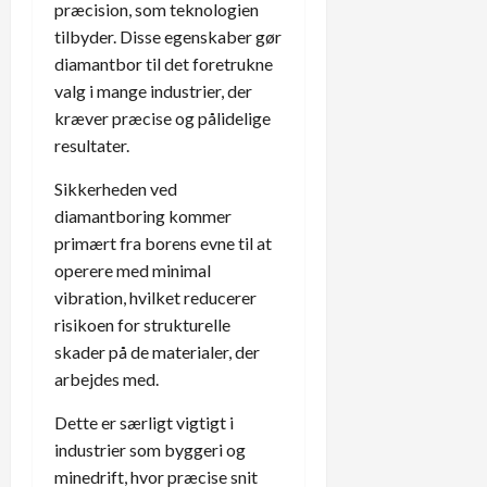
præcision, som teknologien
tilbyder. Disse egenskaber gør
diamantbor til det foretrukne
valg i mange industrier, der
kræver præcise og pålidelige
resultater.
Sikkerheden ved
diamantboring kommer
primært fra borens evne til at
operere med minimal
vibration, hvilket reducerer
risikoen for strukturelle
skader på de materialer, der
arbejdes med.
Dette er særligt vigtigt i
industrier som byggeri og
minedrift, hvor præcise snit