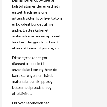
Diamanter er opbygget af
kulstofatomer, der er ordnet i
en tæt, tredimensionel
gitterstruktur, hvor hvert atom
er kovalent bundet til fire
andre. Dette skaber et
materiale med en exceptionel
hårdhed, der gør det i stand til
at modstå enormt pres og slid.
Disse egenskaber gør
diamanter ideelle til
anvendelse i boring, hvor de
kan skære igennem hårde
materialer som klippe og
beton med præcision og
effektivitet.
Ud over hårdheden har