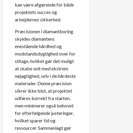
kan være afgørende for både
projektets succes og
arbejdernes sikkerhed.
Præcisionen i diamantboring
skyldes diamantens
enestående hårdhed og
modstandsdygtighed over for
slitage, hvilket gør det muligt
at skabe snit med ekstrem
nøjagtighed, selv i de hårdeste
materialer. Denne præcision
sikrer ikke blot, at projektet
udføres korrekt fra starten,
men minimerer også behovet
for efterfølgende justeringer,
hvilket sparer tid og
ressourcer. Sammenlagt gør