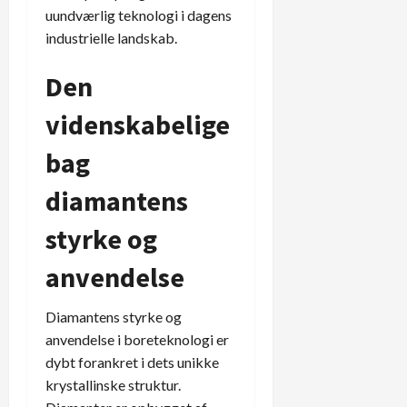
uundværlig teknologi i dagens
industrielle landskab.
Den
videnskabelige
bag
diamantens
styrke og
anvendelse
Diamantens styrke og
anvendelse i boreteknologi er
dybt forankret i dets unikke
krystallinske struktur.