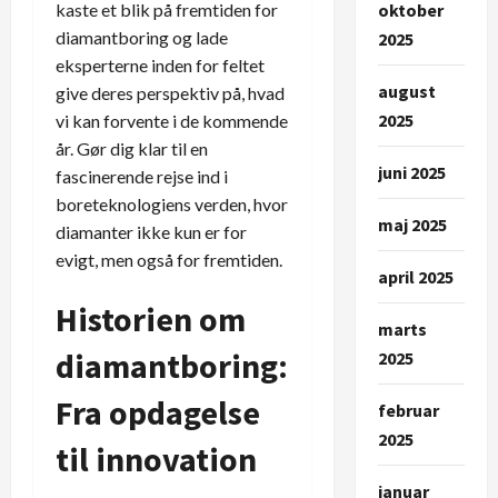
kaste et blik på fremtiden for
oktober
diamantboring og lade
2025
eksperterne inden for feltet
august
give deres perspektiv på, hvad
2025
vi kan forvente i de kommende
år. Gør dig klar til en
juni 2025
fascinerende rejse ind i
boreteknologiens verden, hvor
maj 2025
diamanter ikke kun er for
evigt, men også for fremtiden.
april 2025
Historien om
marts
diamantboring:
2025
Fra opdagelse
februar
2025
til innovation
januar