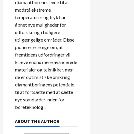
diamantborenes evne til at
modstå ekstreme
temperaturer og tryk har
åbnet nye muligheder for
udforskning i tidligere
utilgængelige områder. Disse
pionerer er enige om, at
fremtidens udfordringer vil
kræve endnu mere avancerede
materialer og teknikker, men
de er optimistiske omkring
diamantboringens potentiale
til at fortsætte med at sætte
nye standarder inden for
boreteknologi.
ABOUT THE AUTHOR