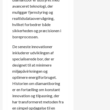
avanceret teknologi, der
muliggør fjernstyring og
realtidsdataovervågning,
hvilket forbedrer både
sikkerheden og præcisionen i
boreprocessen.
De seneste innovationer
inkluderer udviklingen af
specialiserede bor, der er
designet til at minimere
miljøpåvirkningen og
optimere energiforbruget.
Historien om diamantboring
er en fortælling om konstant
innovation og tilpasning, der
har transformeret metoden fra
en simpel opdagelse til en