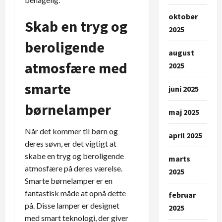
oktober
Skab en tryg og
2025
beroligende
august
atmosfære med
2025
smarte
juni 2025
børnelamper
maj 2025
Når det kommer til børn og
april 2025
deres søvn, er det vigtigt at
skabe en tryg og beroligende
marts
atmosfære på deres værelse.
2025
Smarte børnelamper er en
fantastisk måde at opnå dette
februar
på. Disse lamper er designet
2025
med smart teknologi, der giver