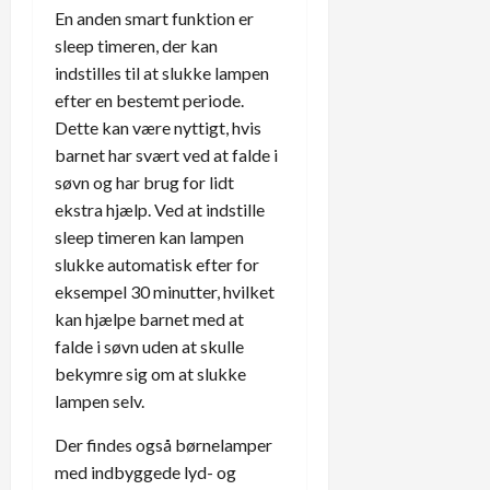
En anden smart funktion er
sleep timeren, der kan
indstilles til at slukke lampen
efter en bestemt periode.
Dette kan være nyttigt, hvis
barnet har svært ved at falde i
søvn og har brug for lidt
ekstra hjælp. Ved at indstille
sleep timeren kan lampen
slukke automatisk efter for
eksempel 30 minutter, hvilket
kan hjælpe barnet med at
falde i søvn uden at skulle
bekymre sig om at slukke
lampen selv.
Der findes også børnelamper
med indbyggede lyd- og