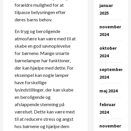
forældre mulighed for at
januar
tilpasse belysningen efter
2025
deres barns behov.
november
En tryg og beroligende
2024
atmosfære kan være med til at
skabe en god søvnoplevelse
oktober
for børnene. Mange smarte
2024
børnelamper har funktioner,
der kan hjælpe med dette. For
september
eksempel kan nogle lamper
2024
have forskellige
lysindstillinger, der kan skabe
maj 2024
en beroligende og
februar
afslappende stemning på
værelset. Dette kan være med
2024
til at reducere stress og angst
november
hos børnene og hjælpe dem