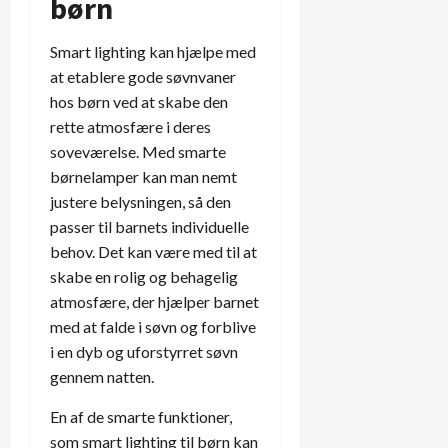
børn
Smart lighting kan hjælpe med
at etablere gode søvnvaner
hos børn ved at skabe den
rette atmosfære i deres
soveværelse. Med smarte
børnelamper kan man nemt
justere belysningen, så den
passer til barnets individuelle
behov. Det kan være med til at
skabe en rolig og behagelig
atmosfære, der hjælper barnet
med at falde i søvn og forblive
i en dyb og uforstyrret søvn
gennem natten.
En af de smarte funktioner,
som smart lighting til børn kan