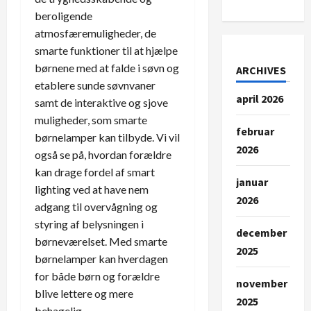
beroligende
atmosfæremuligheder, de
smarte funktioner til at hjælpe
børnene med at falde i søvn og
ARCHIVES
etablere sunde søvnvaner
april 2026
samt de interaktive og sjove
muligheder, som smarte
februar
børnelamper kan tilbyde. Vi vil
2026
også se på, hvordan forældre
kan drage fordel af smart
januar
lighting ved at have nem
2026
adgang til overvågning og
styring af belysningen i
december
børneværelset. Med smarte
2025
børnelamper kan hverdagen
for både børn og forældre
november
blive lettere og mere
2025
behagelig.