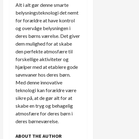
Alt i alt gør denne smarte
belysningsteknologi det nemt
for forældre at have kontrol
og overvåge belysningen i
deres børns værelse. Det giver
dem mulighed for at skabe
den perfekte atmosfære til
forskellige aktiviteter og
hjælper med at etablere gode
søvnvaner hos deres børn.
Med denne innovative
teknologi kan forældre være
sikre på, at de gør alt for at
skabe en tryg og behagelig
atmosfære for deres børn i
deres børneværelse.
ABOUT THE AUTHOR