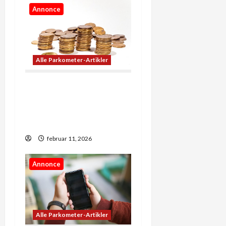
Annonce
Alle Parkometer-Artikler
Når penge skaber
muligheder: Sådan
former økonomi vores
hverdag
februar 11, 2026
Annonce
Alle Parkometer-Artikler