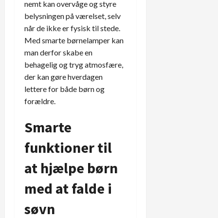
nemt kan overvåge og styre
belysningen på værelset, selv
når de ikke er fysisk til stede.
Med smarte børnelamper kan
man derfor skabe en
behagelig og tryg atmosfære,
der kan gøre hverdagen
lettere for både børn og
forældre.
Smarte
funktioner til
at hjælpe børn
med at falde i
søvn