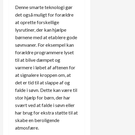
Denne smarte teknologi gør
det også muligt for forældre
at oprette forskellige
lysrutiner, der kan hjælpe
børnene med at etablere gode
søvnvaner. For eksempel kan
forældre programmere lyset
til at blive dæmpet og
varmere i løbet af aftenen for
at signalere kroppen om, at
det er tid til at slappe af og
falde i søvn. Dette kan være til
stor hjælp for børn, der har
svært ved at falde i søvn eller
har brug for ekstra støtte til at
skabe en beroligende
atmosfære.