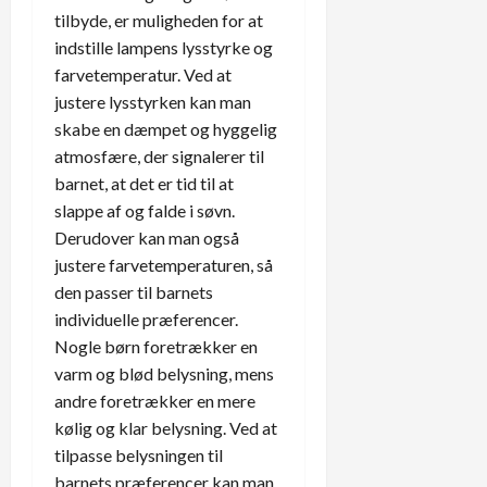
tilbyde, er muligheden for at
indstille lampens lysstyrke og
farvetemperatur. Ved at
justere lysstyrken kan man
skabe en dæmpet og hyggelig
atmosfære, der signalerer til
barnet, at det er tid til at
slappe af og falde i søvn.
Derudover kan man også
justere farvetemperaturen, så
den passer til barnets
individuelle præferencer.
Nogle børn foretrækker en
varm og blød belysning, mens
andre foretrækker en mere
kølig og klar belysning. Ved at
tilpasse belysningen til
barnets præferencer kan man