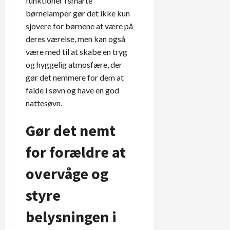
funktioner i smarte
børnelamper gør det ikke kun
sjovere for børnene at være på
deres værelse, men kan også
være med til at skabe en tryg
og hyggelig atmosfære, der
gør det nemmere for dem at
falde i søvn og have en god
nattesøvn.
Gør det nemt
for forældre at
overvåge og
styre
belysningen i