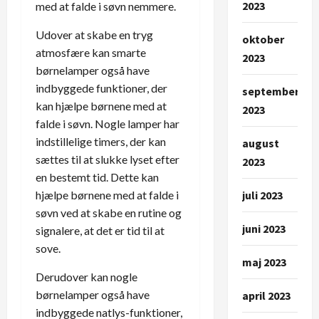
2023
med at falde i søvn nemmere.
Udover at skabe en tryg
oktober
atmosfære kan smarte
2023
børnelamper også have
indbyggede funktioner, der
september
kan hjælpe børnene med at
2023
falde i søvn. Nogle lamper har
indstillelige timers, der kan
august
sættes til at slukke lyset efter
2023
en bestemt tid. Dette kan
juli 2023
hjælpe børnene med at falde i
søvn ved at skabe en rutine og
juni 2023
signalere, at det er tid til at
sove.
maj 2023
Derudover kan nogle
børnelamper også have
april 2023
indbyggede natlys-funktioner,