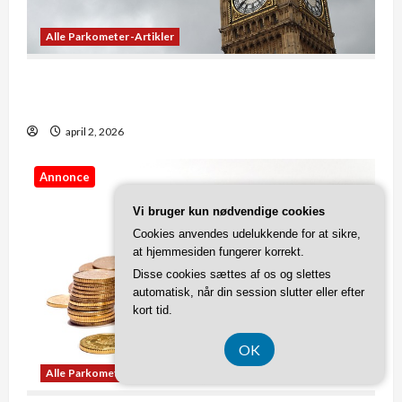
Alle Parkometer-Artikler
De bedste apps til at se præcis, hvad klokken er
lige nu
april 2, 2026
Annonce
Vi bruger kun nødvendige cookies
Cookies anvendes udelukkende for at sikre,
at hjemmesiden fungerer korrekt.
Disse cookies sættes af os og slettes
automatisk, når din session slutter eller efter
kort tid.
OK
Alle Parkometer-Artikler