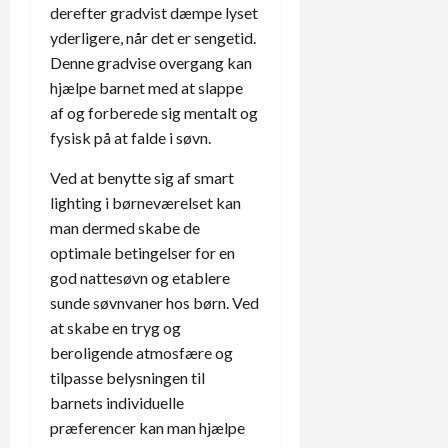
derefter gradvist dæmpe lyset
yderligere, når det er sengetid.
Denne gradvise overgang kan
hjælpe barnet med at slappe
af og forberede sig mentalt og
fysisk på at falde i søvn.
Ved at benytte sig af smart
lighting i børneværelset kan
man dermed skabe de
optimale betingelser for en
god nattesøvn og etablere
sunde søvnvaner hos børn. Ved
at skabe en tryg og
beroligende atmosfære og
tilpasse belysningen til
barnets individuelle
præferencer kan man hjælpe