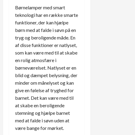
Børnelamper med smart
teknologi har en række smarte
funktioner, der kan hjælpe
børn med at falde i søvn på en
tryg og beroligende måde. En
af disse funktioner er natlyset,
som kan være med til at skabe
en rolig atmosfære i
børneværelset. Natlyset er en
blid og dæmpet belysning, der
minder om månelyset og kan
give en følelse af tryghed for
barnet. Det kan være med til
at skabe en beroligende
stemning og hjælpe barnet
med at falde i søvn uden at
være bange for mørket.