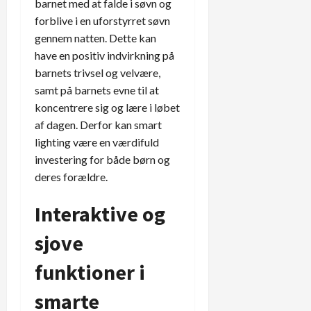
barnet med at falde i søvn og
forblive i en uforstyrret søvn
gennem natten. Dette kan
have en positiv indvirkning på
barnets trivsel og velvære,
samt på barnets evne til at
koncentrere sig og lære i løbet
af dagen. Derfor kan smart
lighting være en værdifuld
investering for både børn og
deres forældre.
Interaktive og
sjove
funktioner i
smarte