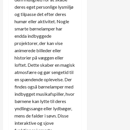
deres eget personlige lysmiljø
og tilpasse det efter deres
humør eller aktivitet. Nogle
smarte børnelamper har
endda indbyggede
projektorer, der kan vise
animerede billeder eller
historier på væggen eller
loftet. Dette skaber en magisk
atmosfære og gør sengetid til
en spændende oplevelse. Der
findes også børnelamper med
indbygget musikafspiller, hvor
børnene kan lytte til deres
yndlingssange eller lydbøger,
mens de falder i søvn. Disse
interaktive og sjove