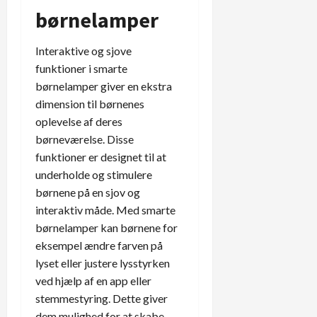
børnelamper
Interaktive og sjove
funktioner i smarte
børnelamper giver en ekstra
dimension til børnenes
oplevelse af deres
børneværelse. Disse
funktioner er designet til at
underholde og stimulere
børnene på en sjov og
interaktiv måde. Med smarte
børnelamper kan børnene for
eksempel ændre farven på
lyset eller justere lysstyrken
ved hjælp af en app eller
stemmestyring. Dette giver
dem mulighed for at skabe