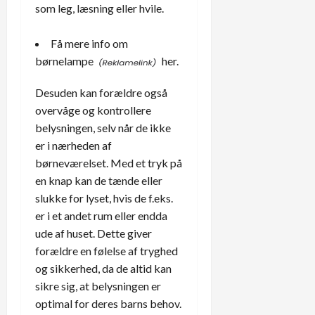
som leg, læsning eller hvile.
Få mere info om
børnelampe
her.
Desuden kan forældre også
overvåge og kontrollere
belysningen, selv når de ikke
er i nærheden af
børneværelset. Med et tryk på
en knap kan de tænde eller
slukke for lyset, hvis de f.eks.
er i et andet rum eller endda
ude af huset. Dette giver
forældre en følelse af tryghed
og sikkerhed, da de altid kan
sikre sig, at belysningen er
optimal for deres barns behov.