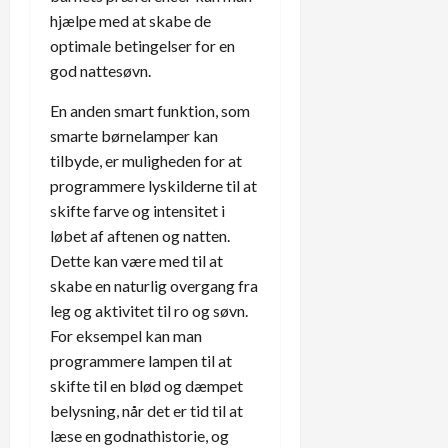
hjælpe med at skabe de
optimale betingelser for en
god nattesøvn.
En anden smart funktion, som
smarte børnelamper kan
tilbyde, er muligheden for at
programmere lyskilderne til at
skifte farve og intensitet i
løbet af aftenen og natten.
Dette kan være med til at
skabe en naturlig overgang fra
leg og aktivitet til ro og søvn.
For eksempel kan man
programmere lampen til at
skifte til en blød og dæmpet
belysning, når det er tid til at
læse en godnathistorie, og